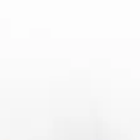
足球防守工兵中场的战术价值与球队攻
防平衡关键作用解析探秘篇
2026-07-23 18:48:37
安菲尔德奇迹重现利物浦逆转传奇视频
带你回顾震撼一夜经典时刻
2026-07-18 20:26:02
中国女足最新消息聚焦亚洲赛场全力冲
击佳绩铿锵玫瑰再迎关键挑战
2026-07-16 15:35:38