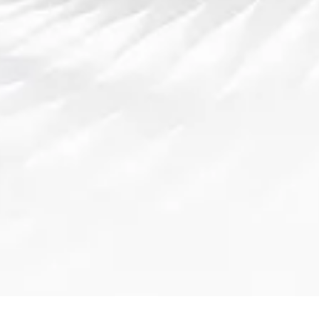
联系我们公司从而获取最大的优惠!
咨询球速体育官网
体育资讯
NEWS
2026-07-22 20:24:27