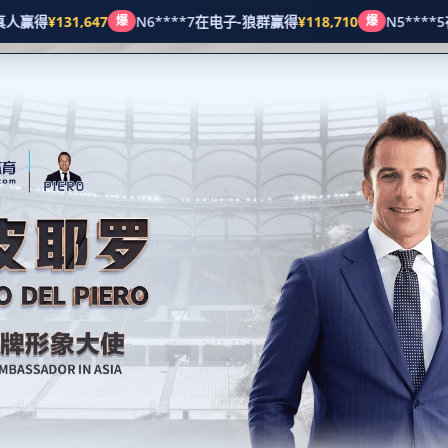
项目展示
体育资讯
服务宗旨
咨询球速体育官网
供应商
已认证
方案
ISO 9001:2008
体育资讯