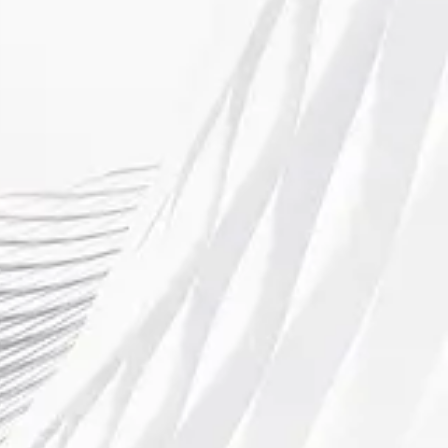
最新咨询和优惠哦!
 E-mail
SUBSCRIBE
s@mac.com
©
2023 - All Rights Reserved
球速体育app
.