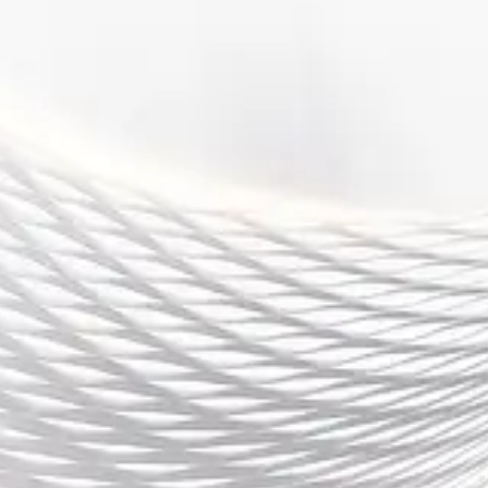
SiteMap
订阅邮箱以获取
Enter your
13594780039
ravenou