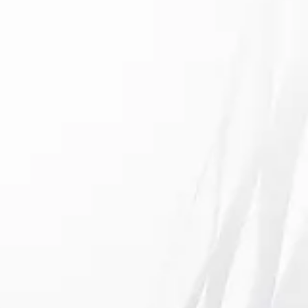
金沙app全新体验指南探索精彩
功能与便捷服务开启智慧生活新
篇章带来美好未来
的邮箱.