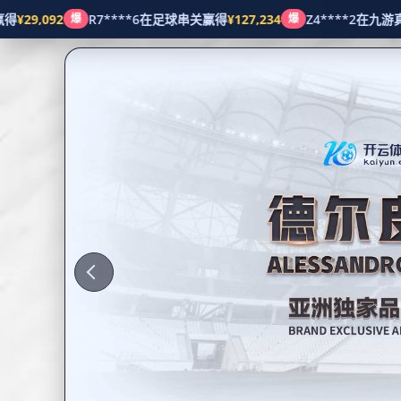
关于球速体育
领先的
产品解决