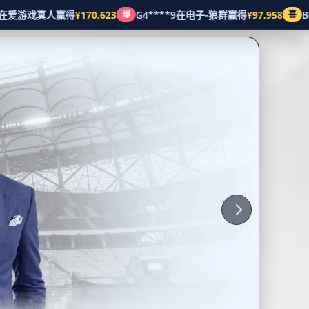
13594780039
宣城市杆烟城5号
38年
经验丰富