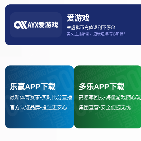
足球战术模拟器应用带你打造专
属球队策略赢得赛场荣耀体验新
篇章
2026-07-19 19:54:05