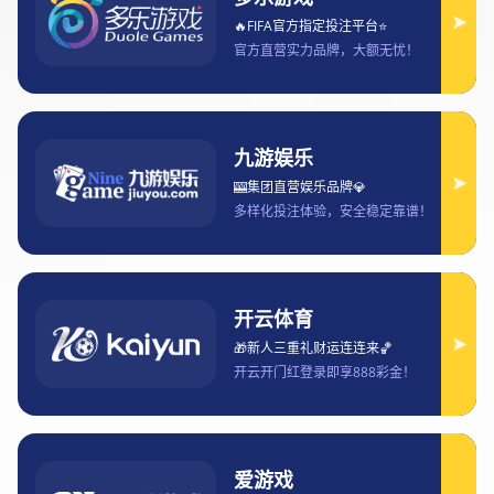
明白了，我会按照你的要求，生成一篇完整的文章，满足字
数、段落和格式要求。下面是文章内容示例：
---
文章摘要：亚投国际作为全球领先的投资平台，正在引领一
场前所未有的全球投资新风潮。通过打造多元化的金融服务
体系，亚投国际不仅为投资者提供了丰富的投资选择，也推
动了各类产业的升级与创新。本文从四个方面对亚投国际的
战略布局与实践进行深入阐述：一是全球化投资网络的建
设，二是多元化金融产品体系的完善，三是科技驱动的金融
创新模式，四是产业升级与可持续发展的助力作用。通过分
析亚投国际在全球投资格局中的独特优势、创新策略以及产
业影响力，我们能够全面理解其在全球金融领域中的战略定
位与未来潜力。文章通过详实的数据与案例，展现了亚投国
际如何通过专业化、国际化和多元化的模式，引领全球投资
趋势，为各类企业和产业注入新的活力，并助力实现经济高
质量发展。