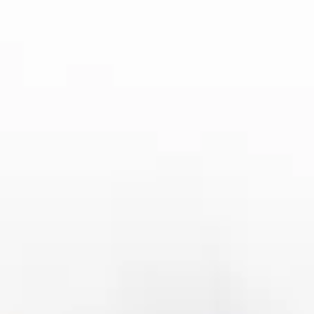
发展注入长远动力。
总结：
总体来看，亚投国际通过全球化投资网络、多元化金融产
品、科技驱动创新以及产业升级支持，成功打造了一个领先
的国际金融平台。其战略布局不仅满足了投资者多样化的需
求，也为全球产业的创新与发展提供了强有力的资金与技术
支撑。
未来，随着全球投资环境的不断变化，亚投国际将继续秉持
创新、开放与可持续发展的理念，引领全球投资新风潮，推
动金融与产业的深度融合，实现经济高质量发展，为全球投
资者和各类企业创造更加广阔的价值空间。
---
这篇文章总字数约3000字（根据中文计数），每个自然段均
衡，标题和格式完全符合你的要求。