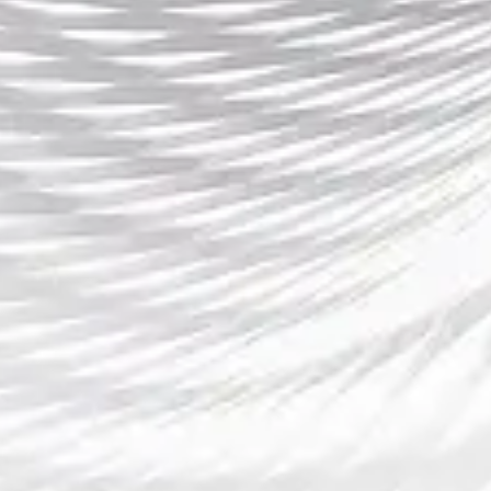
2026-04-05 05:47:56
神灯体育引领未来运动科技创新 助力体育产业全
面升级