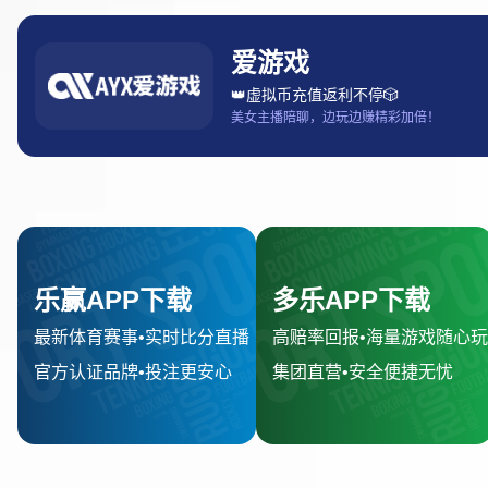
乐系统，为用户打造出更具沉浸感和参与感的观赛平
进科技，推动体育内容从“观看”升级为“体验”，让
线上娱乐与体育文化持续深度结合，CG体育将继续
段，为全球体育爱好者构建真正意义上的互动观赛
顶级赛事资源融
CG体育深知，优质赛事资源始终是体育平台发展的
积极与世界级体育赛事展开深度合作，覆盖足球、
图。通过整合全球顶级赛事内容，CG体育为用户构
在足球领域，CG体育通过引入国际热门联赛与大型
震撼。从激烈的冠军争夺到关键时刻的逆转瞬间，
的观赛体验，使体育内容更具感染力与现场氛围。
篮球赛事同样成为CG体育重点布局的重要方向。平
球、国际邀请赛以及明星对抗赛事内容，进一步拓
好的用户都能在平台中找到属于自己的体育激情。