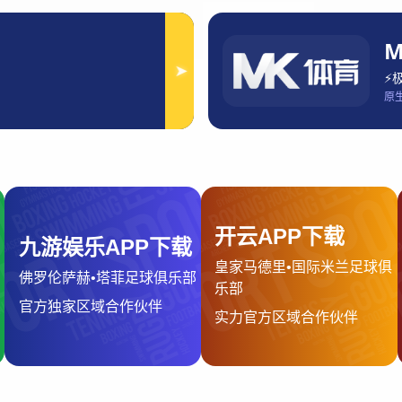
台。与此同时，平台还不断借助AI、大数据、云计算等先
用户在赛事进行过程中获得情绪共鸣与互动乐趣。未来，随着
推动体育产业迈向更加智能化、多元化、全民化的发展阶
娱乐新世界。
合
核心竞争力。为了满足全球用户不断提升的观赛需求，平台
篮球、电竞、网球等多个热门领域，持续扩展自身赛事版
建出全天候、多维度的体育娱乐生态。
杯赛直播资源，让用户能够随时随地感受绿茵赛场的激情与
平台凭借流畅稳定的直播技术与高清画质，极大提升了用户
台不仅关注职业联赛，还深入挖掘年轻用户喜爱的街头篮
展观赛群体。丰富多元的赛事类型，使不同年龄层与兴趣爱