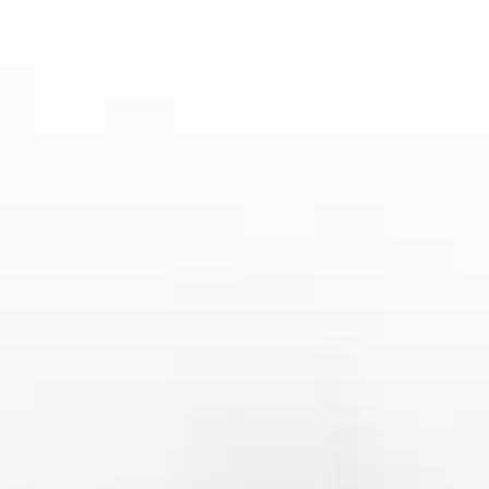
如果欧洲球队掌控中场节奏并有效限制对手反击空间，那么
比赛可能逐渐向控球主导方向倾斜，进而通过持续施压寻找
破门机会。
综合双方特点与比赛逻辑，本场比赛更可能呈现出胶着态
势，胜负差距不会过大，加时甚至点球的可能性也不能被忽
视。
总结：
整体来看，本场基于entity["sports_event","Coupe de
France","法国杯足球赛事"]背景的对抗，实际上是两种足球
理念的直接碰撞。一方依赖身体素质与快速冲击，另一方强
调体系化控制与技术渗透，这种对立结构使比赛充满不确定
性与观赏性。
从结果角度分析，比赛胜负将高度依赖临场执行力与关键时
刻的决策质量。无论是塞内加尔球队的反击效率，还是欧洲