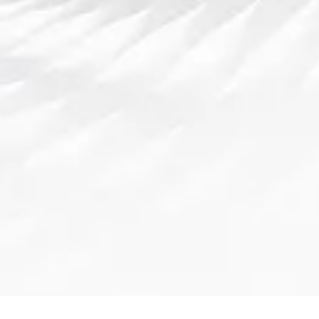
Search the blog...
导航
关于球速体育
项目展示
体育资讯
服务宗旨
咨询球速体育官网