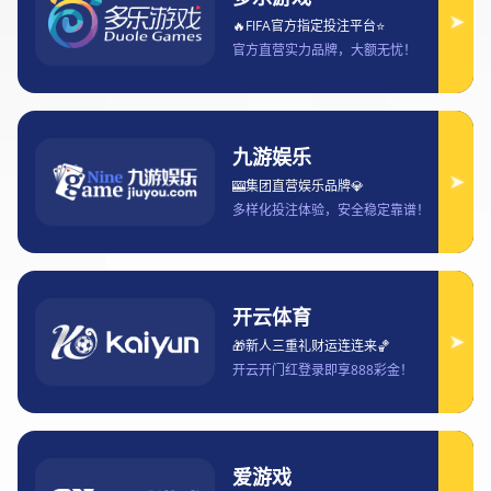
英雄联盟作为全球最受欢迎的电子竞技项目之一，每年都吸
引着数以百万计的玩家与观众关注。随着2025年元旦的临
近，英雄联盟元旦赛事门票正式开售。这不仅意味着赛季的
正式开启，也预示着一场年度顶尖对决的到来。赛事门票的
火热开售，吸引了无数电竞迷的目光。本文将从多个角度详
细阐述这一赛事的火爆情况，带领大家领略这一年度盛事的
精彩内容。从赛事的重要性到门票销售的火爆，再到玩家与
观众的参与体验，最后是赛事对电竞文化的影响，本文将一
一为您呈现。
1、赛事重要性与影响力
作为全球最大的电子竞技项目之一，英雄联盟赛事不仅是玩
家竞技的舞台，也是电竞文化的象征。每年的元旦赛事，都
是全球玩家和观众最为期待的时刻之一。这个赛季不仅承载
了各支战队的荣耀，也为玩家们提供了一个展示自己游戏实
力的机会。从最初的国内赛事到如今的国际大赛，英雄联盟
的赛事规模不断壮大，影响力也逐年攀升。