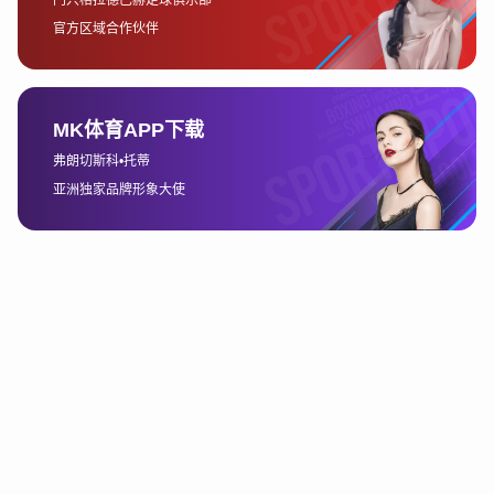
通过AR、VR等先进技术，享受身临其境的观赛体验。
除此之外，元旦赛事的现场还为观众提供了丰富的娱乐内
容。在比赛间隙，观众可以参与各种电竞主题的互动活动，
如虚拟偶像的表演、明星玩家的互动等。这些活动不仅让现
场的观赛体验更加丰富多彩，也让观众能够更深入地体验到
电竞文化的魅力。
对于玩家而言，元旦赛事不仅仅是观看比赛的机会，更是与
顶级战队和职业选手互动的良机。许多赛事组织方都会在赛
场设立玩家专区，提供一对一的技术交流、战术讨论等环
节。这些环节不仅帮助玩家提升自己的游戏技能，也让他们
与偶像玩家零距离接触，增加了赛事的参与感。
4、赛事对电竞文化的推动
英雄联盟作为全球最受欢迎的电子竞技项目之一，已经深深