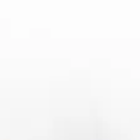
植根于年轻人的文化中。元旦赛事的举办，无疑进一步推动
了电竞文化的普及。电竞不再只是少数玩家的专属领域，而
是成为了全球年轻人共同的兴趣爱好。赛事不仅为玩家提供
了竞技的平台，也让更多的人开始关注电竞文化的独特魅
力。
随着赛事的不断发展，电竞逐渐从一个小众领域走向主流，
成为了全球文化的重要组成部分。英雄联盟元旦赛事的成功
举办，也为电竞行业树立了一个良好的标杆，激励更多的开
发商、赞助商、媒体等参与其中，共同推动电竞产业的发
展。
此外，元旦赛事对年轻一代的影响也越来越深远。它不仅为
电竞爱好者提供了一个交流的机会，还促使了电竞相关教育
和培训的兴起。许多学校和培训机构开设了专门的电竞课
程，帮助学生提升自己的游戏技巧，进而为未来的职业生涯
打下基础。电竞已经不再仅仅是娱乐，而是一项有着广阔前
景的职业选择。