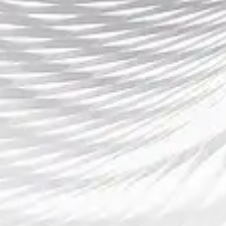
意甲联赛最新赛季走势分析与冠军争夺战前瞻
2026-01-20 15:14:37
意甲专家深度解析新赛季争冠格局与战术走势转
会市场球队表现评估
2026-01-23 17:02:01
Search the blog...
导航