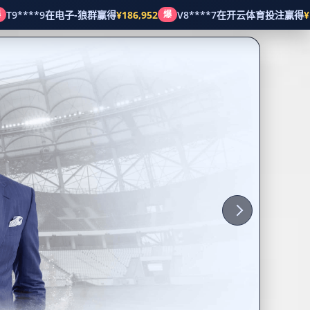
13594780039
宣城市杆烟城5号
38年
经验丰富