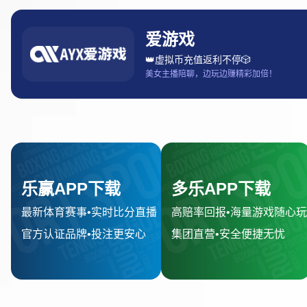
化，更深入到市场预期、资金驱动与战术博弈之间
1、盘口初始定
在赛前初始阶段，亚洲盘口通常反映的是市场对双
阵体系而言，初盘往往由历史战绩、联赛系数以及
间。
初盘设定过程中，博彩公司会重点参考双方近十场
依据。如果某一方在进攻端表现稳定，则初盘可能
此外，初始盘口还会受到跨洲际比赛不确定性的影
应节奏差异的问题，这种隐性因素也会被折算进初
2、阵容战术影
阵容完整性是影响盘口后续调整的重要变量之一。
市场对比赛强度的预期，从而引发盘口即时修正。