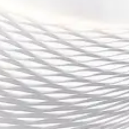
走势与关键数据全景观察研究”本质上是一个多维信息融合的
市场资金行为进行统一建模。盘口不仅是胜负概率的表达，
模到情绪放大的过程，再回归理性均衡的路径。在这一过程
这一机制，有助于更全面把握比赛走势的内在逻辑结构。
2026-07-05 07:05:30