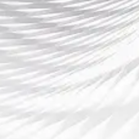
意甲豪门尤文图斯强势突围成功
小组出线展现欧战竞争力新篇章
纪实
网站地图
订阅我们
SiteMap
订阅邮箱以获取
Enter your