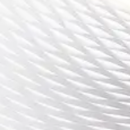
综合来看，“哥伦比亚欧协联亚洲盘口深度解析赛前
动态系统，其核心在于将基本面实力、战术结构与
更是市场集体认知的即时映射。
从整体趋势来看，赛前盘口变化往往经历从理性建
中，数据与情报的交织决定最终定价结果，而理解
2026-07-04 10:54:24