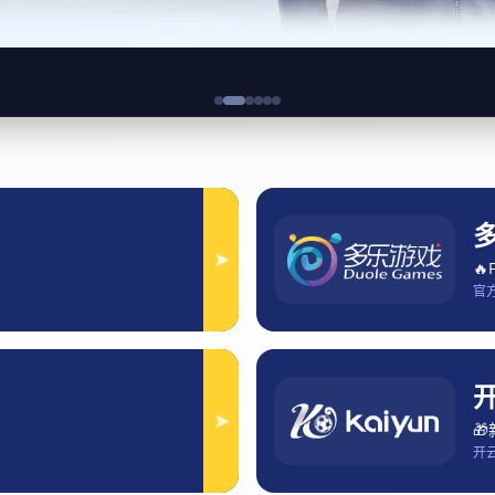
哥伦比亚欧协联亚洲盘口深度解析赛前走势与关键数据全
项目展示
析赛前走势与关键数据全景观察研究
前走势与关键数据全景观察研究”展开系统性分析，从盘口初
辑以及赛前情报与资金流动四个核心维度进行拆解，试图还
信息交叉验证的方法，将盘口变化与基本面数据结合，构建
赛背景下的市场定价机制。整体分析不仅关注表层赔率变