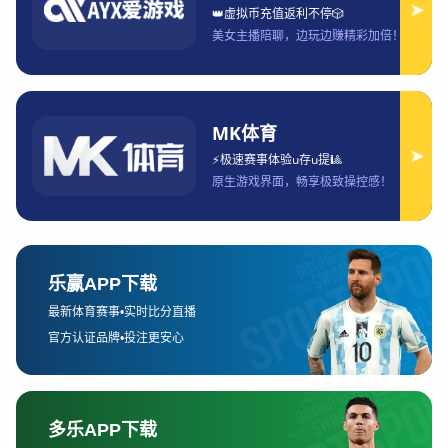
遇到盗版和不稳定的直播问题。因此，选择具有官方授权的
直播网站至关重要。
其次，直播平台的覆盖范围和播放稳定性也是重要的选择依
据。平台是否支持多设备观看，能否在不同的设备上提供流
畅的观看体验，是评估一个平台优劣的关键。优质平台通常
支持PC、手机、平板等多种设备，并且在网络环境较差的情
况下，依然能够提供平稳的播放效果。
另外，平台是否提供多种语言字幕和评论也值得关注。对于
不懂德语的观众来说，选择一个提供多语言字幕和评论的平
台，可以帮助观众更好地理解比赛中的战术和球员表现，提
升观看的乐趣和体验感。
2、平台的直播质量与高清画
质
在观看德甲比赛时，高清画质和流畅的直播体验是每个球迷
都非常关注的因素。近年来，随着网络技术的不断进步，越