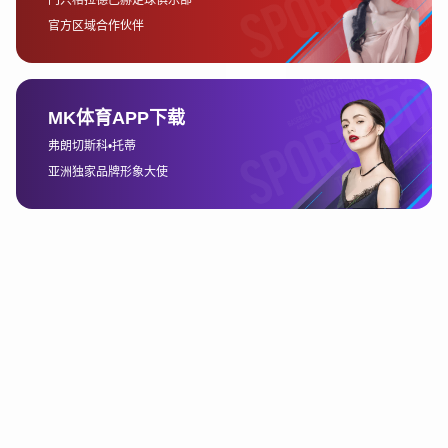
还通过互动功能进一步提升用户体验。例如，实时比赛数据
的展示、球员个人数据的跟踪、比赛进程的动态更新等功
能，都能够增强观众对比赛的了解。通过这些功能，观众能
够更快地掌握比赛中的关键节点，及时了解球员的表现，甚
至在比赛中做出更加深入的分析。
此外，互动性也是优化观看体验的一大亮点。一些直播平台
提供实时聊天室和弹幕评论，让球迷们可以在观看比赛的同
时与其他球迷进行互动，分享对比赛的看法和情感。这种互
动不仅增加了观赛的乐趣，还能让观众感受到与其他球迷一
起追随比赛的集体氛围。
对于那些喜欢多角度观看的用户，一些平台还提供了多视角
直播功能，让观众能够根据自己的兴趣选择不同的视角观看
比赛。例如，某些平台可以提供球场不同位置的摄像头视