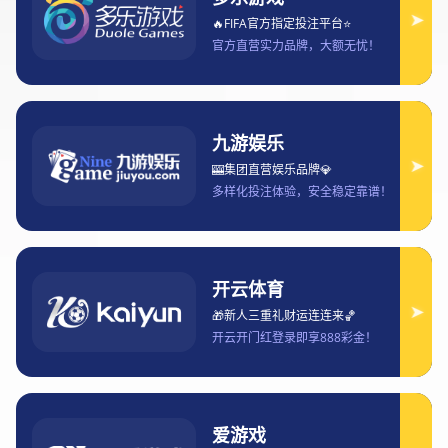
随着全球体育赛事的热度不断攀升，德甲作为世界足坛最具
观赏性的联赛之一，吸引了大量球迷的关注。对于许多足球
迷来说，观看德甲精彩赛事直播，享受极速观看体验与高清
画质是观赛的核心需求。然而，网络直播平台的选择和质量
差异，也让观众面临了不少选择上的困扰。为了帮助大家快
速找到适合自己的观看平台，本文将从四个方面进行详细的
阐述，包括德甲赛事直播平台的选择依据、平台的直播质
量、观看体验的优化以及如何保障用户的观看安全性等方
面，推荐几款优秀的直播网站，帮助用户获得更流畅、更清
晰的赛事观看体验。
1、德甲赛事直播平台的选择
依据
首先，选择一个优质的德甲赛事直播平台，必须考虑到平台
的版权资质与内容丰富性。一个合法且具有德甲赛事转播权
的平台，能够确保比赛直播的及时性和准确性。若平台未取
得正式授权，那么用户不仅会面临直播中断的风险，还可能