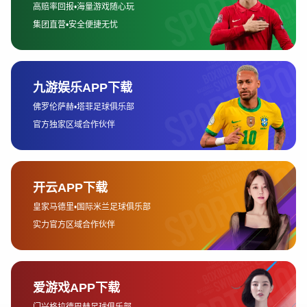
信息准确无误，避免因为信息错误而导致退票申请无法顺利
处理。
申请提交后，售票平台会对申请进行审核。这一审核过程可
能需要几天时间，具体时间取决于平台的处理速度。审核通
过后，系统会自动将退款金额退回到购票时使用的支付账
户。如果退款金额存在扣除手续费的情况，系统也会提前显
示扣除的费用。
3、退票时的注意事项
退票过程中，有几点是球迷需要特别注意的，首先是退票时
间。每个俱乐部和票务平台对退票的时间限制不同，通常退
票的最迟时间在赛事开始前的几天内。如果错过了退票时
限，可能无法申请退款或只能部分退款。
其次，退票申请的提交渠道也非常重要。部分球迷可能因为
使用了非官方售票渠道而遇到问题，因此务必确认退票渠道
的正规性。官方售票渠道通常提供更有保障的退票服务。