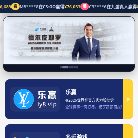
体育资讯
首页
体育资讯
如何退德甲门票及退款流程详解注意事项和解决方案
如何退德甲门票及退款流程详解注意事项和
解决方案
294
2025-10-06 19:13:56