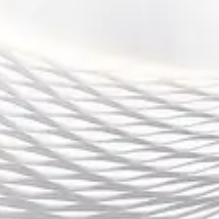
德甲精彩赛事直播网站推荐，畅享极速观看体验
与高清画质
2025-10-03 21:50:29
法甲球星表现引领新赛季风潮 技术突破与个人成
长双双亮眼
2025-10-08 18:58:37
Search the blog...