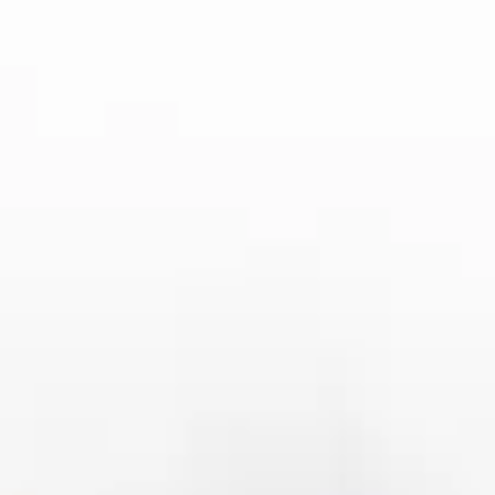
费者权益保护机构寻求帮助。
球速体育app
最后，退票的失败也是可能的。在某些特殊情况下，如票务
平台系统故障、赛事临时调整等，退票可能会遇到障碍。若
遇到这种情况，球迷应该及时联系平台客服，询问解决方
案，确保自己的权益不受损害。
总结：
总体而言，退德甲门票并非一项复杂的任务，但仍然需要球
迷在购票时仔细了解相关政策，并在退票过程中遵循正确的
流程。每个俱乐部和售票平台的退票规定可能不同，因此务
必确保自己了解清楚售票时的条款。
通过了解退票的基本要求、退款流程、注意事项以及可能出
现的问题，球迷可以更高效地完成退票操作，避免不必要的
困扰。希望本文为广大球迷提供了实用的参考，帮助大家在
享受德甲赛事的同时，顺利应对退票可能带来的挑战。